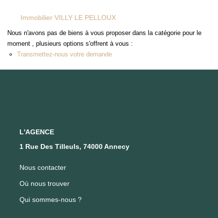
Immobilier VILLY LE PELLOUX
FAIRE GÉRER SON BIEN
Nous n'avons pas de biens à vous proposer dans la catégorie pour le
moment , plusieurs options s'offrent à vous :
NOTRE AGENCE
Transmettez-nous votre demande
Où Nous Trouver
Notre Équipe
CONTACT
L'AGENCE
1 Rue Des Tilleuls, 74000 Annecy
EN
Nous contacter
Où nous trouver
Qui sommes-nous ?