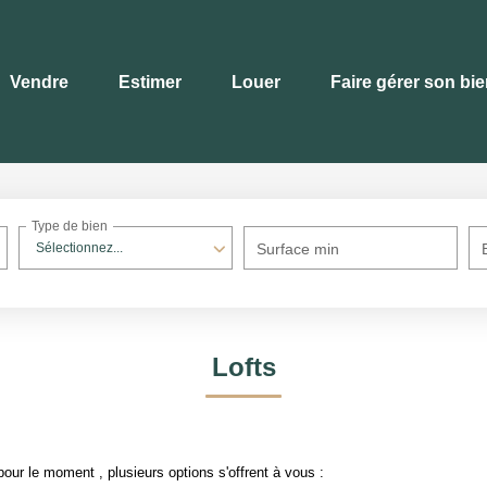
Vendre
Estimer
Louer
Faire gérer son bi
Type de bien
Sélectionnez...
Surface min
Lofts
our le moment , plusieurs options s'offrent à vous :