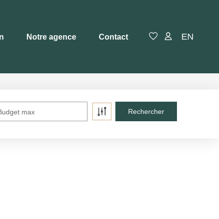
EN
en
Notre agence
Contact
Budget max