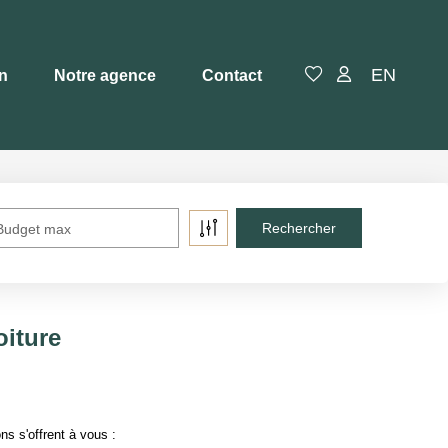
EN
en
Notre agence
Contact
Budget max
oiture
s s'offrent à vous :