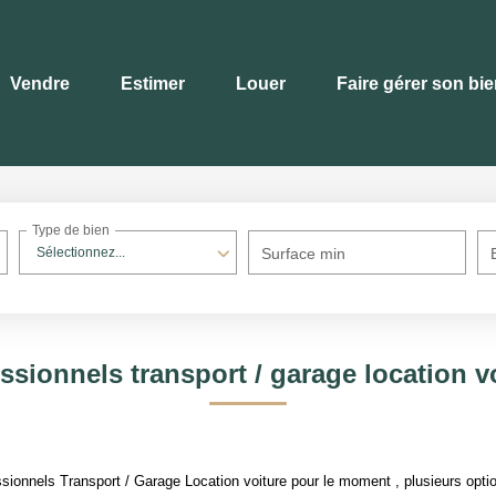
Vendre
Estimer
Louer
Faire gérer son bi
Type de bien
Sélectionnez...
Surface min
ssionnels transport / garage location v
ionnels Transport / Garage Location voiture pour le moment , plusieurs option