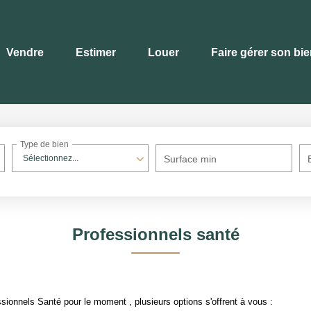
Vendre
Estimer
Louer
Faire gérer son bi
Type de bien
Sélectionnez...
Surface min
Professionnels santé
ionnels Santé pour le moment , plusieurs options s'offrent à vous :