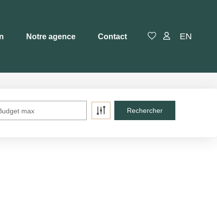
EN
en
Notre agence
Contact
Budget max