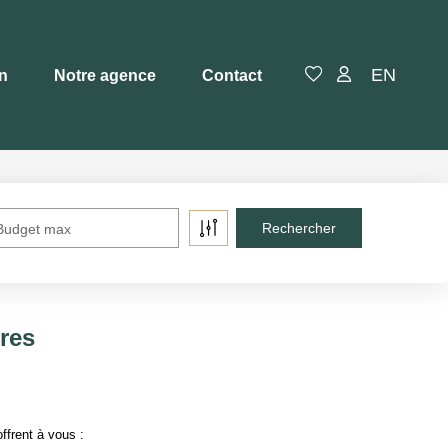
EN
en
Notre agence
Contact
Budget max
tres
ffrent à vous :