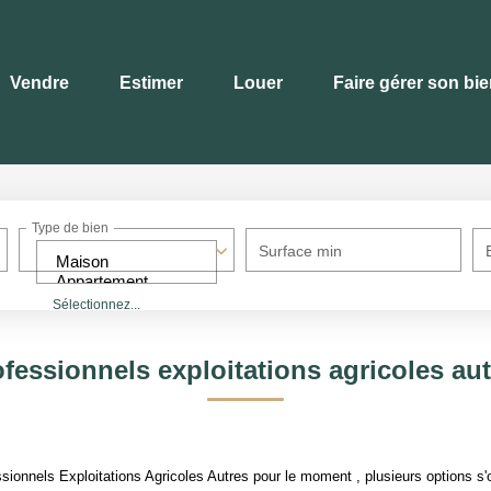
Vendre
Estimer
Louer
Faire gérer son bi
Type de bien
Surface min
Sélectionnez...
fessionnels exploitations agricoles au
ionnels Exploitations Agricoles Autres pour le moment , plusieurs options s'o