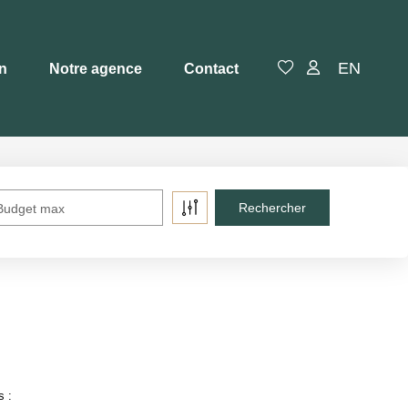
EN
en
Notre agence
Contact
Budget max
s :