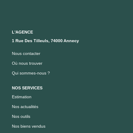
FAIRE GÉRER SON BIEN
NOTRE AGENCE
L'AGENCE
1 Rue Des Tilleuls, 74000 Annecy
Où Nous Trouver
Nous contacter
Notre Équipe
Où nous trouver
Qui sommes-nous ?
CONTACT
NOS SERVICES
EN
Estimation
Nos actualités
Nos outils
Nos biens vendus