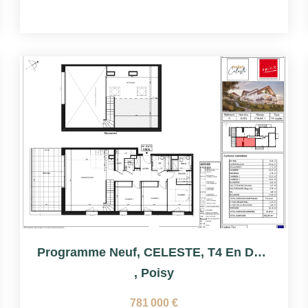
Programme Neuf, CELESTE, T4 En Duplex Avec Terrasse
,
Poisy
781 000 €