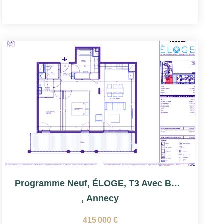
Programme Neuf, ÉLOGE, T3 Avec Balcon
,
Annecy
415 000 €