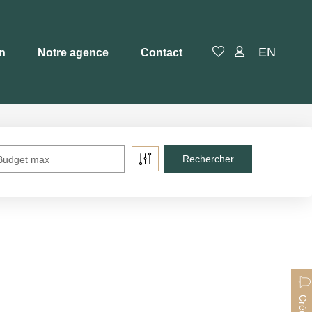
EN
en
Notre agence
Contact
Budget max