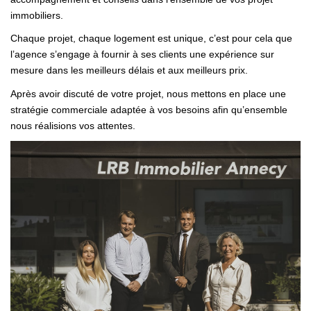
immobiliers.
FAIRE GÉRER SON BIEN
Chaque projet, chaque logement est unique, c’est pour cela que
l’agence s’engage à fournir à ses clients une expérience sur
mesure dans les meilleurs délais et aux meilleurs prix.
NOTRE AGENCE
Après avoir discuté de votre projet, nous mettons en place une
Où Nous Trouver
stratégie commerciale adaptée à vos besoins afin qu’ensemble
nous réalisions vos attentes.
Notre Équipe
CONTACT
EN