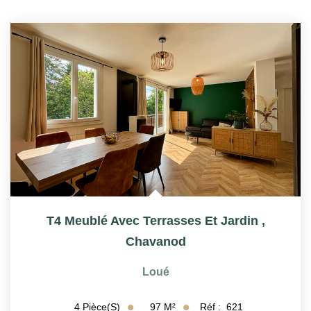
T4 Meublé Avec Terrasses Et Jardin
,
Chavanod
Loué
97
M²
Réf :
621
4
Pièce(s)