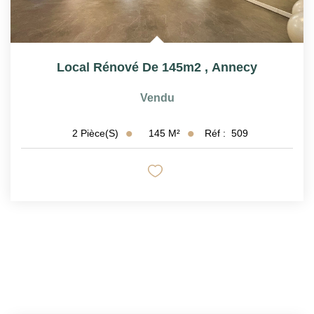
Local Rénové De 145m2
,
Annecy
Vendu
145
M²
Réf :
509
2
Pièce(s)