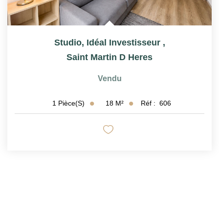
Studio, Idéal Investisseur
,
Saint Martin D Heres
Vendu
18
M²
Réf :
606
1
Pièce(s)