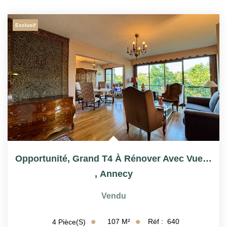
Exclusif
Opportunité, Grand T4 À Rénover Avec Vue Montagnes
,
Annecy
Vendu
107
M²
Réf :
640
4
Pièce(s)